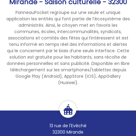
Mirande - Saison culturelle - 32300
PanneauPocket regroupe sur une seule et unique
application les entités qui font partie de l’écosystème des
administrés. Ainsi, le citoyen met en favoris les
communes, écoles, intercommunalités, syndicats,
associations et comités des fêtes qui l’intéressent et est
tenu informé en temps réel des informations et alertes
qui le concernent par le biais d’une seule interface. Cette
solution est gratuite pour les habitants, sans récolte de
données personnelles et sans publicité. Disponible en libre
téléchargement sur les smartphones/tablettes depuis
Google Play (Android), AppStore (iOS), AppGallery
(Huawei).
13 rue de l'Evêché
32300 Mirande