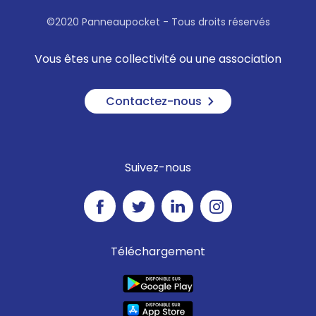
©2020 Panneaupocket - Tous droits réservés
Vous êtes une collectivité ou une association
Contactez-nous
Suivez-nous
Téléchargement