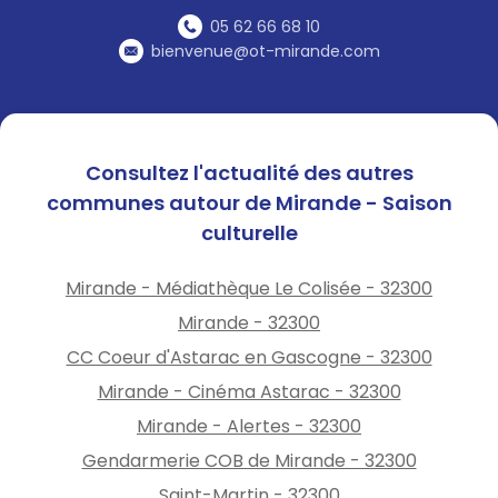
05 62 66 68 10
bienvenue@ot-mirande.com
Consultez l'actualité des autres
communes autour de Mirande - Saison
culturelle
Mirande - Médiathèque Le Colisée - 32300
Mirande - 32300
CC Coeur d'Astarac en Gascogne - 32300
Mirande - Cinéma Astarac - 32300
Mirande - Alertes - 32300
Gendarmerie COB de Mirande - 32300
Saint-Martin - 32300