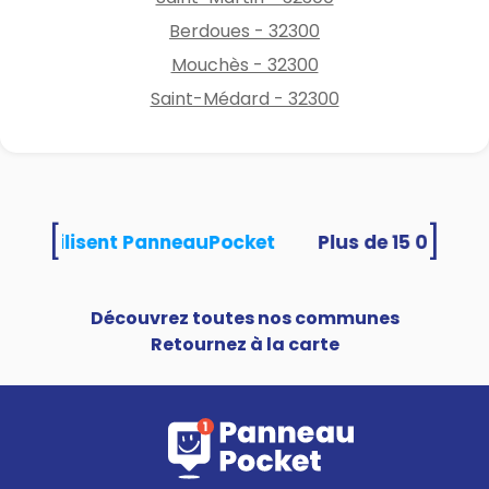
Berdoues - 32300
Mouchès - 32300
Saint-Médard - 32300
[
]
tés utilisent PanneauPocket
Découvrez toutes nos communes
Retournez à la carte