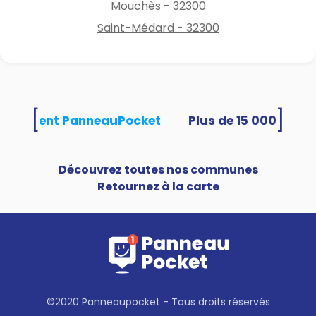
Mouchès - 32300
Saint-Médard - 32300
[
]
s utilisent PanneauPocket
Découvrez toutes nos communes
Retournez à la carte
©2020 Panneaupocket - Tous droits réservés