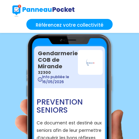
Référencez votre collectivité
Gendarmerie
COB de
Mirande
32300
Info publiée le
16/05/2026
PREVENTION
SENIORS
Ce document est destiné aux
seniors afin de leur permettre
d’acquérir les bons réflexes