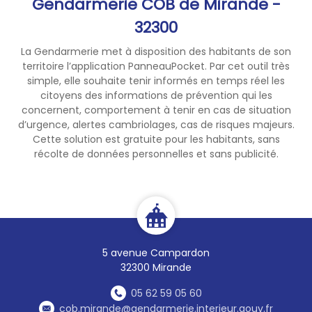
Gendarmerie COB de Mirande -
32300
La Gendarmerie met à disposition des habitants de son
territoire l’application PanneauPocket. Par cet outil très
simple, elle souhaite tenir informés en temps réel les
citoyens des informations de prévention qui les
concernent, comportement à tenir en cas de situation
d’urgence, alertes cambriolages, cas de risques majeurs.
Cette solution est gratuite pour les habitants, sans
récolte de données personnelles et sans publicité.
5 avenue Campardon
32300 Mirande
05 62 59 05 60
cob.mirande@gendarmerie.interieur.gouv.fr