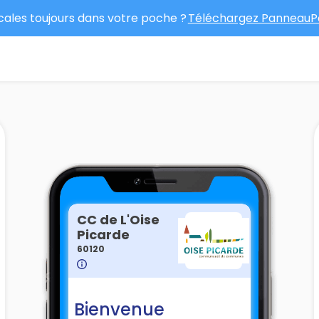
ocales toujours dans votre poche ?
Téléchargez PanneauPo
CC de L'Oise
Picarde
60120
Bienvenue