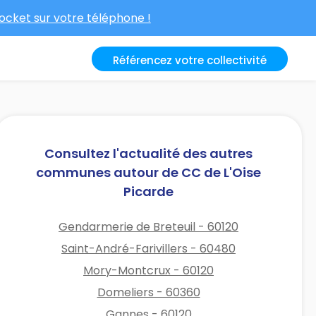
cket sur votre téléphone !
Référencez votre collectivité
Consultez l'actualité des autres
communes autour de CC de L'Oise
Picarde
Gendarmerie de Breteuil - 60120
Saint-André-Farivillers - 60480
Mory-Montcrux - 60120
Domeliers - 60360
Gannes - 60120