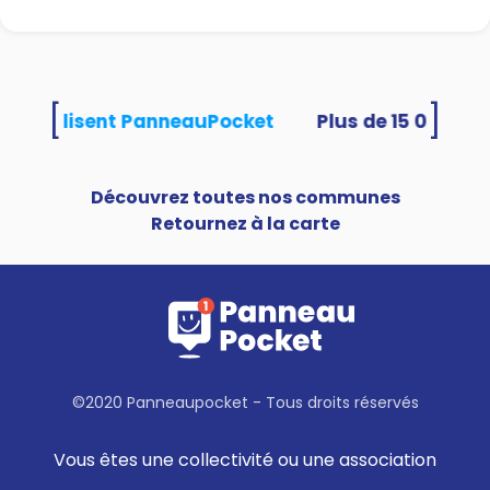
[
]
tés utilisent PanneauPocket
Découvrez toutes nos communes
Retournez à la carte
©2020 Panneaupocket - Tous droits réservés
Vous êtes une collectivité ou une association