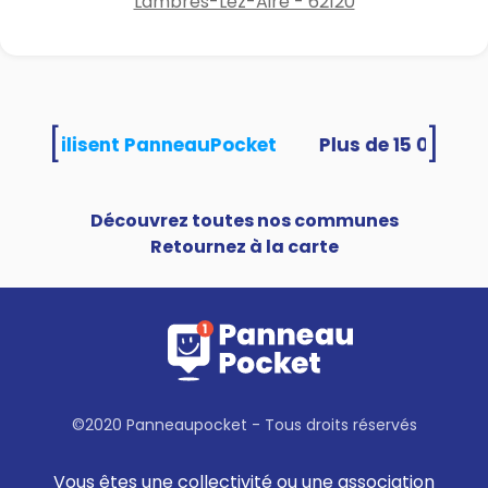
Lambres-Lez-Aire - 62120
[
]
ités utilisent PanneauPocket
Découvrez toutes nos communes
Retournez à la carte
©2020 Panneaupocket - Tous droits réservés
Vous êtes une collectivité ou une association