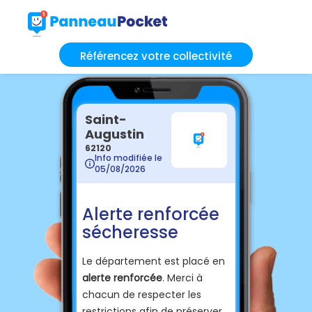
Référencez votre collectivité
Saint-
Augustin
62120
Info modifiée le
05/08/2026
Alerte renforcée
sécheresse
Le département est placé en
alerte renforcée
. Merci à
chacun de respecter les
restrictions afin de préserver