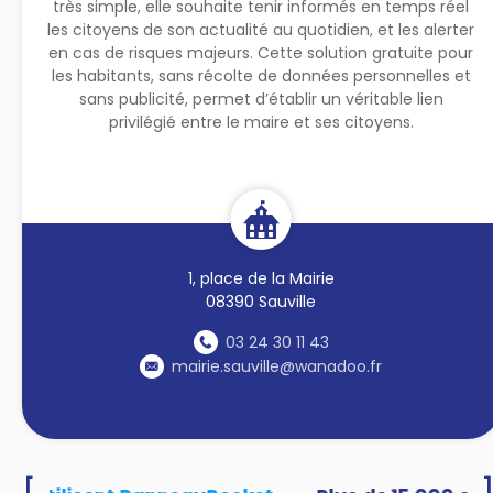
très simple, elle souhaite tenir informés en temps réel
les citoyens de son actualité au quotidien, et les alerter
en cas de risques majeurs. Cette solution gratuite pour
les habitants, sans récolte de données personnelles et
sans publicité, permet d’établir un véritable lien
privilégié entre le maire et ses citoyens.
1, place de la Mairie
08390 Sauville
03 24 30 11 43
mairie.sauville@wanadoo.fr