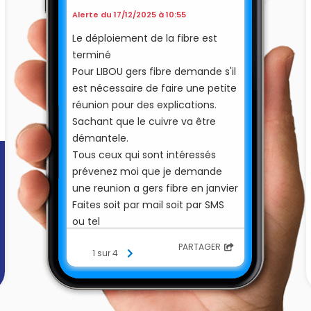
Alerte du 17/12/2025 à 10:55
Le déploiement de la fibre est
terminé
Pour LIBOU gers fibre demande s'il
est nécessaire de faire une petite
réunion pour des explications.
Sachant que le cuivre va être
démantele.
Tous ceux qui sont intéressés
prévenez moi que je demande
une reunion a gers fibre en janvier
Faites soit par mail soit par SMS
ou tel
PARTAGER
1 sur 4