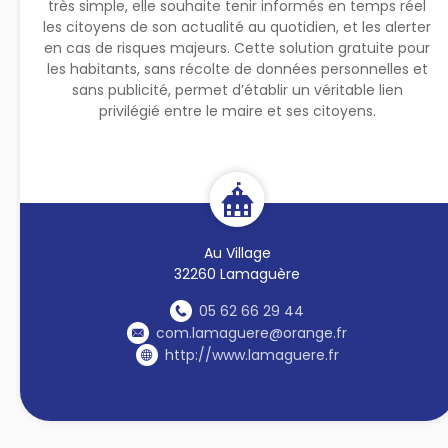
très simple, elle souhaite tenir informés en temps réel
les citoyens de son actualité au quotidien, et les alerter
en cas de risques majeurs. Cette solution gratuite pour
les habitants, sans récolte de données personnelles et
sans publicité, permet d’établir un véritable lien
privilégié entre le maire et ses citoyens.
Au Village
32260 Lamaguère
05 62 66 29 44
com.lamaguere@orange.fr
http://www.lamaguere.fr