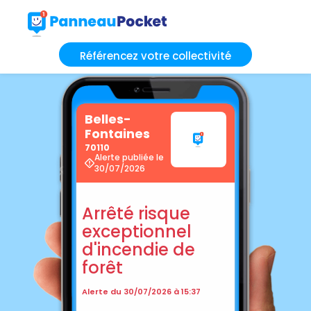
Référencez votre collectivité
Belles-
Fontaines
70110
Alerte publiée le
30/07/2026
Arrêté risque
exceptionnel
d'incendie de
forêt
Alerte du 30/07/2026 à 15:37