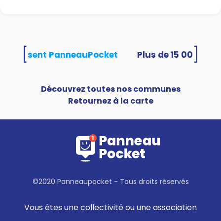
[
]
és utilisent PanneauPocket
Découvrez toutes nos communes
Retournez à la carte
©2020 Panneaupocket - Tous droits réservés
Vous êtes une collectivité ou une association