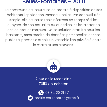
Belles-Fontaines - 70110
La commune est heureuse de mettre à disposition de ses
habitants l’application PanneauPocket. Par cet outil très
simple, elle souhaite tenir informés en temps réel les
citoyens de son actualité au quotidien, et les alerter en
cas de risques majeurs. Cette solution gratuite pour les
habitants, sans récolte de données personnelles et sans
publicité, permet d’établir un véritable lien privilégié entre
le maire et ses citoyens.
2 rue de la Madeleine
70110 Courchaton
03 84 20 21 57
mairie.courchaton@free.fr