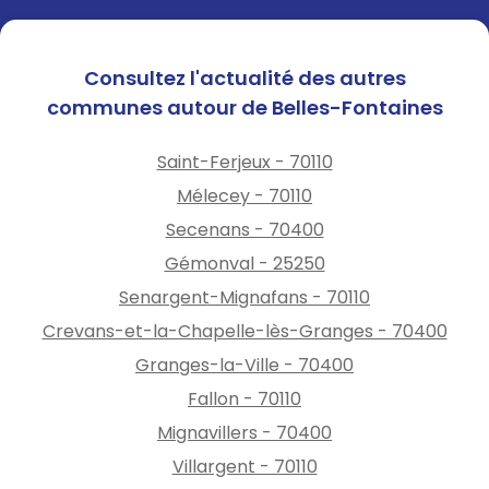
Consultez l'actualité des autres
communes autour de Belles-Fontaines
Saint-Ferjeux - 70110
Mélecey - 70110
Secenans - 70400
Gémonval - 25250
Senargent-Mignafans - 70110
Crevans-et-la-Chapelle-lès-Granges - 70400
Granges-la-Ville - 70400
Fallon - 70110
Mignavillers - 70400
Villargent - 70110