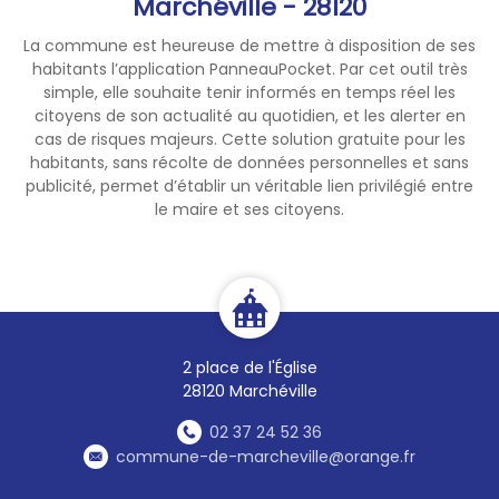
Marchéville - 28120
La commune est heureuse de mettre à disposition de ses
habitants l’application PanneauPocket. Par cet outil très
simple, elle souhaite tenir informés en temps réel les
citoyens de son actualité au quotidien, et les alerter en
cas de risques majeurs. Cette solution gratuite pour les
habitants, sans récolte de données personnelles et sans
publicité, permet d’établir un véritable lien privilégié entre
le maire et ses citoyens.
2 place de l'Église
28120 Marchéville
02 37 24 52 36
commune-de-marcheville@orange.fr