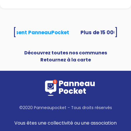
[
]
és utilisent PanneauPocket
Découvrez toutes nos communes
Retournez à la carte
©2020 Panneaupocket - Tous droits réservés
Vous êtes une collectivité ou une association