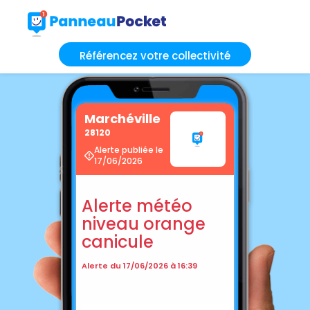
Référencez votre collectivité
Marchéville
28120
Alerte publiée le
17/06/2026
Alerte météo
niveau orange
canicule
Alerte du 17/06/2026 à 16:39