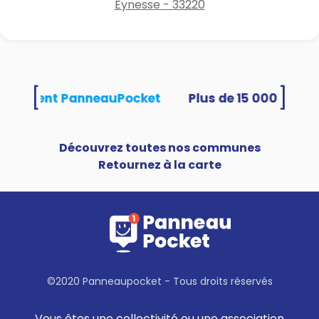
Eynesse - 33220
[
]
s utilisent PanneauPocket
Découvrez toutes nos communes
Retournez à la carte
©2020 Panneaupocket - Tous droits réservés
Vous êtes une collectivité ou une association