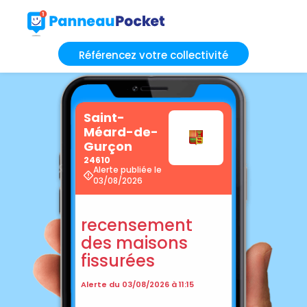
Référencez votre collectivité
Saint-
Méard-de-
Gurçon
24610
Alerte publiée le
03/08/2026
recensement
des maisons
fissurées
Alerte du 03/08/2026 à 11:15