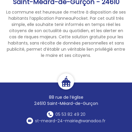
Saint-Méard-de-Gurçon - 24610
La commune est heureuse de mettre à disposition de ses
habitants l’application PanneauPocket. Par cet outil très
simple, elle souhaite tenir informés en temps réel les
citoyens de son actualité au quotidien, et les alerter en
cas de risques majeurs. Cette solution gratuite pour les
habitants, sans récolte de données personnelles et sans
publicité, permet d’établir un véritable lien privilégié entre
le maire et ses citoyens.
88 rue de l’église
24610 Saint-Méard-de-Gurçon
05 53 82 49 20
st-meard-24-mairie@wanadoo.fr