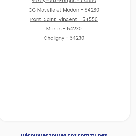
Sexey-aux-Forges - 54550
CC Moselle et Madon - 54230
Pont-Saint-Vincent - 54550
Maron - 54230
Chaligny - 54230
Découvrez toutes nos communes