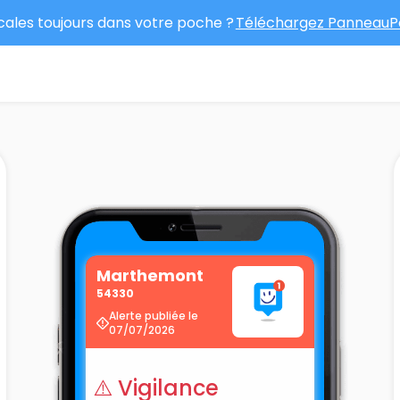
ocales toujours dans votre poche ?
Téléchargez PanneauPo
Marthemont
54330
Alerte publiée le
07/07/2026
⚠️ Vigilance