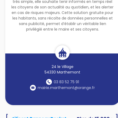
très simple, elle souhaite tenir informés en temps réel
les citoyens de son actualité au quotidien, et les alerter
en cas de risques majeurs. Cette solution gratuite pour
les habitants, sans récolte de données personnelles et
sans publicité, permet d’établir un véritable lien
privilégié entre le maire et ses citoyens.
24 le Village
54330 Marthemont
03 83 52 75 91
mairie.marthemont@orange.fr