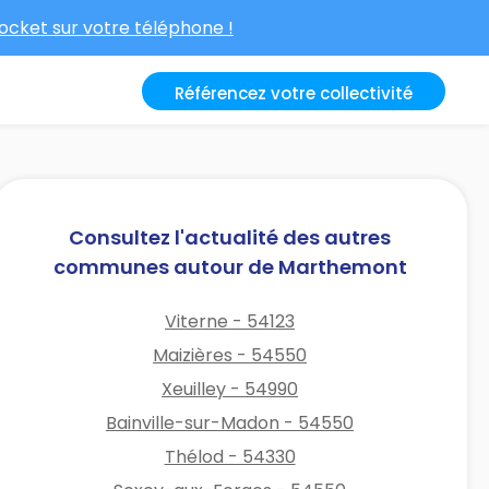
cket sur votre téléphone !
Référencez votre collectivité
Consultez l'actualité des autres
communes autour de Marthemont
Viterne - 54123
Maizières - 54550
Xeuilley - 54990
Bainville-sur-Madon - 54550
Thélod - 54330