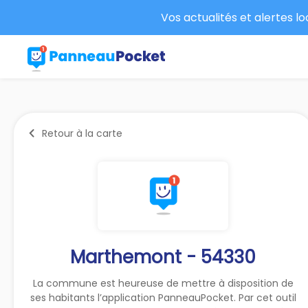
Vos actualités et alertes l
Retour à la carte
Marthemont - 54330
La commune est heureuse de mettre à disposition de
ses habitants l’application PanneauPocket. Par cet outil