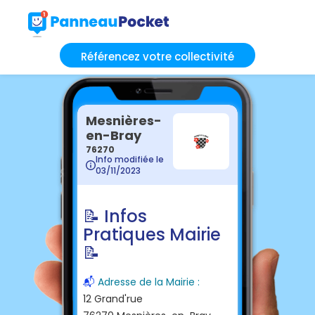
Référencez votre collectivité
Mesnières-
en-Bray
76270
Info modifiée le
03/11/2023
📝 Infos
Pratiques Mairie
📝
📬
Adresse de la Mairie :
12 Grand'rue