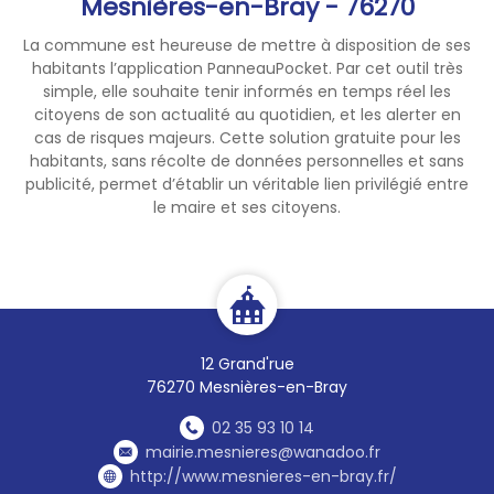
Mesnières-en-Bray - 76270
La commune est heureuse de mettre à disposition de ses
habitants l’application PanneauPocket. Par cet outil très
simple, elle souhaite tenir informés en temps réel les
citoyens de son actualité au quotidien, et les alerter en
cas de risques majeurs. Cette solution gratuite pour les
habitants, sans récolte de données personnelles et sans
publicité, permet d’établir un véritable lien privilégié entre
le maire et ses citoyens.
12 Grand'rue
76270 Mesnières-en-Bray
02 35 93 10 14
mairie.mesnieres@wanadoo.fr
http://www.mesnieres-en-bray.fr/