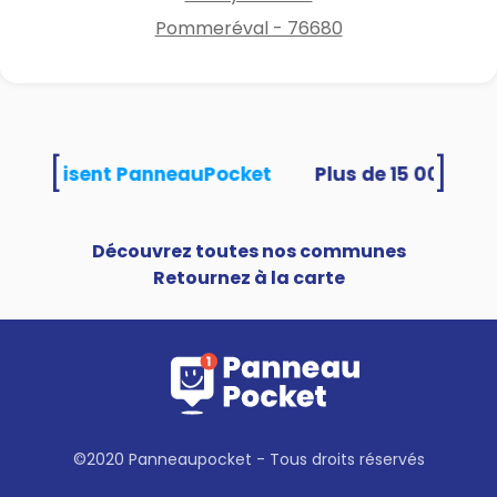
Pommeréval - 76680
[
]
tés utilisent PanneauPocket
Découvrez toutes nos communes
Retournez à la carte
©2020 Panneaupocket - Tous droits réservés