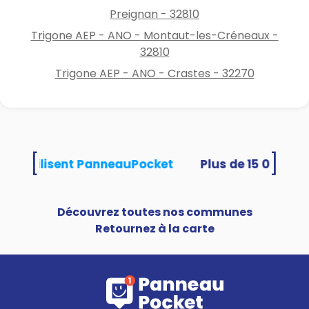
Preignan - 32810
Trigone AEP - ANO - Montaut-les-Créneaux -
32810
Trigone AEP - ANO - Crastes - 32270
[
]
tés utilisent PanneauPocket
Découvrez toutes nos communes
Retournez à la carte