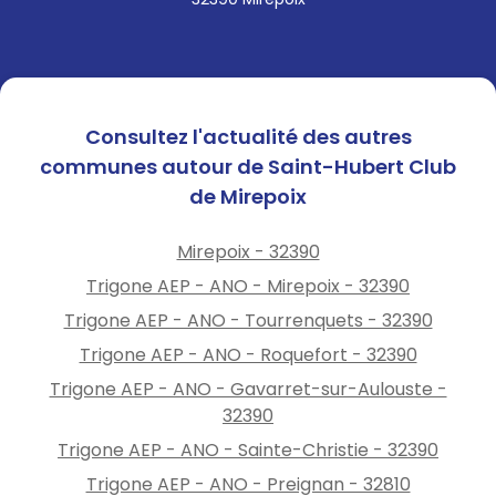
Consultez l'actualité des autres
communes autour de Saint-Hubert Club
de Mirepoix
Mirepoix - 32390
Trigone AEP - ANO - Mirepoix - 32390
Trigone AEP - ANO - Tourrenquets - 32390
Trigone AEP - ANO - Roquefort - 32390
Trigone AEP - ANO - Gavarret-sur-Aulouste -
32390
Trigone AEP - ANO - Sainte-Christie - 32390
Trigone AEP - ANO - Preignan - 32810