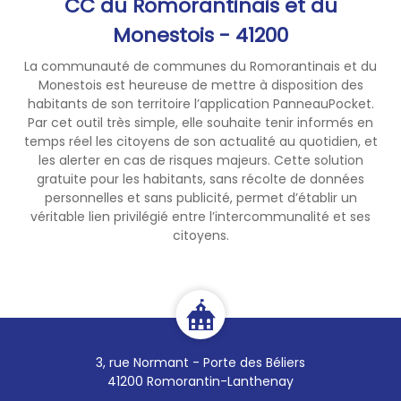
CC du Romorantinais et du
Monestois - 41200
La communauté de communes du Romorantinais et du
Monestois est heureuse de mettre à disposition des
habitants de son territoire l’application PanneauPocket.
Par cet outil très simple, elle souhaite tenir informés en
temps réel les citoyens de son actualité au quotidien, et
les alerter en cas de risques majeurs. Cette solution
gratuite pour les habitants, sans récolte de données
personnelles et sans publicité, permet d’établir un
véritable lien privilégié entre l’intercommunalité et ses
citoyens.
3, rue Normant - Porte des Béliers
41200 Romorantin-Lanthenay