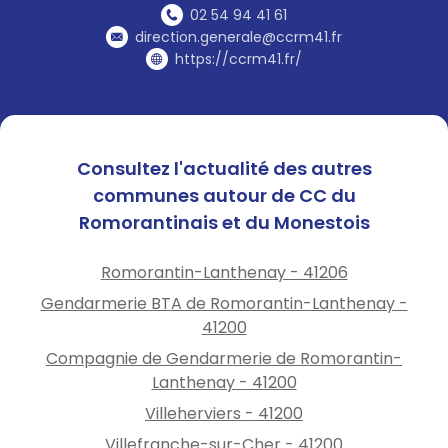
02 54 94 41 61
direction.generale@ccrm41.fr
https://ccrm41.fr/
Consultez l'actualité des autres
communes autour de CC du
Romorantinais et du Monestois
Romorantin-Lanthenay - 41206
Gendarmerie BTA de Romorantin-Lanthenay -
41200
Compagnie de Gendarmerie de Romorantin-
Lanthenay - 41200
Villeherviers - 41200
Villefranche-sur-Cher - 41200