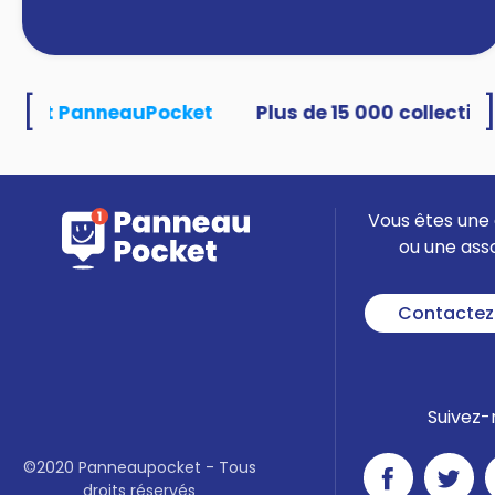
[
lisent PanneauPocket
Vous êtes une 
ou une ass
Contactez
Suivez-
©2020 Panneaupocket - Tous
droits réservés