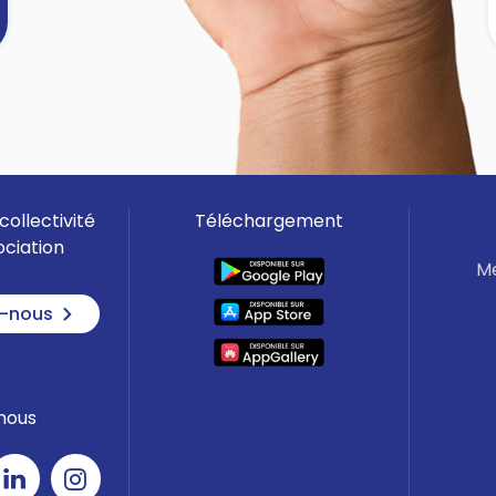
- je demande au gendarme sa
carte professionnelle
- je porte attention aux détails de
]
son uniforme
- je ne laisse pas entrer un
inconnu
- je signale toute personne
collectivité
Téléchargement
suspecte ou comportement
ociation
insistant au 17
Me
- si possible je note le type de
-nous
véhicule et l'immatriculation
- j'alerte les personnes âgées ou
isolées de mon entourage
nous
EN CAS DE DOUTE COMPOSEZ LE 17