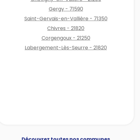
Gergy - 71590
Saint-Gervais-en-Vallière - 71350
Chivres - 21820
Corgengoux - 21250
Labergement-Lès-Seurre - 21820
Découvrez toutes nos communes