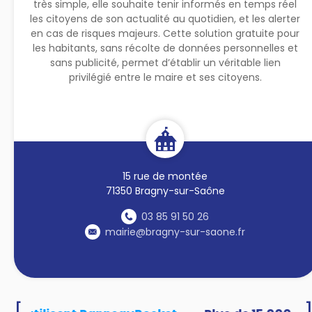
très simple, elle souhaite tenir informés en temps réel
les citoyens de son actualité au quotidien, et les alerter
en cas de risques majeurs. Cette solution gratuite pour
les habitants, sans récolte de données personnelles et
sans publicité, permet d’établir un véritable lien
privilégié entre le maire et ses citoyens.
15 rue de montée
71350 Bragny-sur-Saône
03 85 91 50 26
mairie@bragny-sur-saone.fr