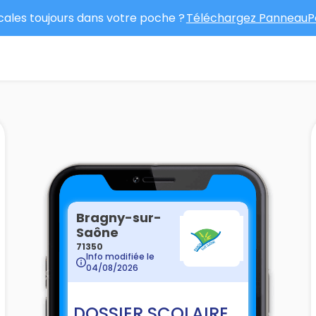
ocales toujours dans votre poche ?
Téléchargez PanneauPo
Bragny-sur-
Saône
71350
Info modifiée le
04/08/2026
DOSSIER SCOLAIRE