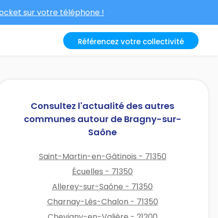
cket sur votre téléphone !
Référencez votre collectivité
Consultez l'actualité des autres
communes autour de Bragny-sur-
Saône
Saint-Martin-en-Gâtinois - 71350
Écuelles - 71350
Allerey-sur-Saône - 71350
Charnay-Lès-Chalon - 71350
Chevigny-en-Valière - 21200