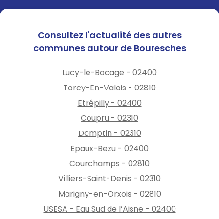
Consultez l'actualité des autres
communes autour de Bouresches
Lucy-le-Bocage - 02400
Torcy-En-Valois - 02810
Etrépilly - 02400
Coupru - 02310
Domptin - 02310
Epaux-Bezu - 02400
Courchamps - 02810
Villiers-Saint-Denis - 02310
Marigny-en-Orxois - 02810
USESA - Eau Sud de l’Aisne - 02400