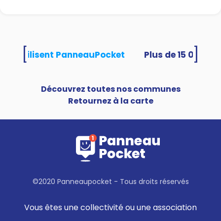
[
]
ités utilisent PanneauPocket
Découvrez toutes nos communes
Retournez à la carte
©2020 Panneaupocket - Tous droits réservés
Vous êtes une collectivité ou une association