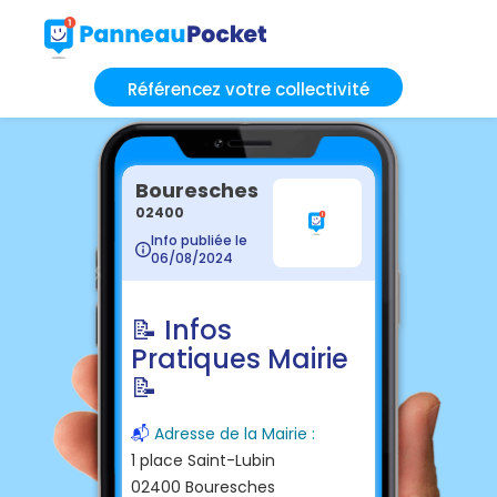
Référencez votre collectivité
Bouresches
02400
Info publiée le
06/08/2024
📝 Infos
Pratiques Mairie
📝
📬
Adresse de la Mairie :
1 place Saint-Lubin
02400 Bouresches