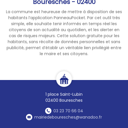
Bouresches - 02400
La commune est heureuse de mettre à disposition de ses
habitants l’application PanneauPocket. Par cet outil très
simple, elle souhaite tenir informés en temps réel les
citoyens de son actualité au quotidien, et les alerter en
cas de risques majeurs. Cette solution gratuite pour les
habitants, sans récolte de données personnelles et sans
publicité, permet d’établir un véritable lien privilégié entre
le maire et ses citoyens.
1 place Saint-Lubin
02400 Bouresches
03 23 70 66 04
mairiedebouresches@wanadoo.fr