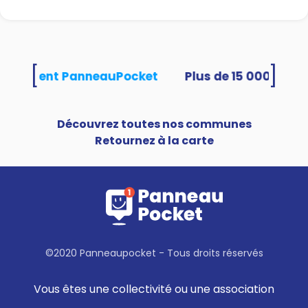
[
]
s utilisent PanneauPocket
Découvrez toutes nos communes
Retournez à la carte
©2020 Panneaupocket - Tous droits réservés
Vous êtes une collectivité ou une association