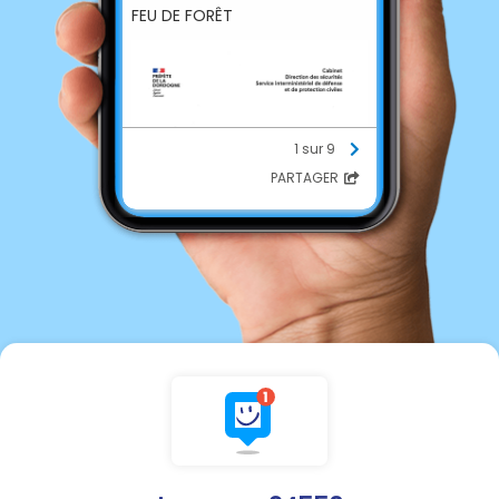
FEU DE FORÊT
1 sur 9
PARTAGER