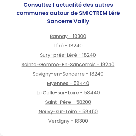
Consultez l'actualité des autres
communes autour de SMICTREM Léré
Sancerre Vailly
Bannay - 18300
Léré - 18240
Sury-près-Léré - 18240
Sainte-Gemme-En-Sancerrois - 18240
Savigny-en-Sancerre - 18240
Myennes - 58440
La Celle-sur-Loire - 58440
Saint-Père - 58200
Neuvy-sur-Loire - 58450
Verdigny - 18300