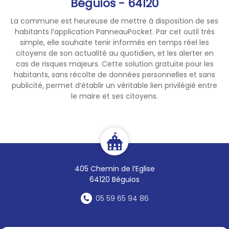
Béguios - 64120
La commune est heureuse de mettre à disposition de ses
habitants l’application PanneauPocket. Par cet outil très
simple, elle souhaite tenir informés en temps réel les
citoyens de son actualité au quotidien, et les alerter en
cas de risques majeurs. Cette solution gratuite pour les
habitants, sans récolte de données personnelles et sans
publicité, permet d’établir un véritable lien privilégié entre
le maire et ses citoyens.
405 Chemin de l’Eglise
64120 Béguios
05 59 65 94 86