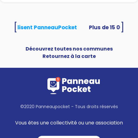
[
]
tés utilisent PanneauPocket
Découvrez toutes nos communes
Retournez à la carte
©2020 Panneaupocket - Tous droits réservés
Vous êtes une collectivité ou une association