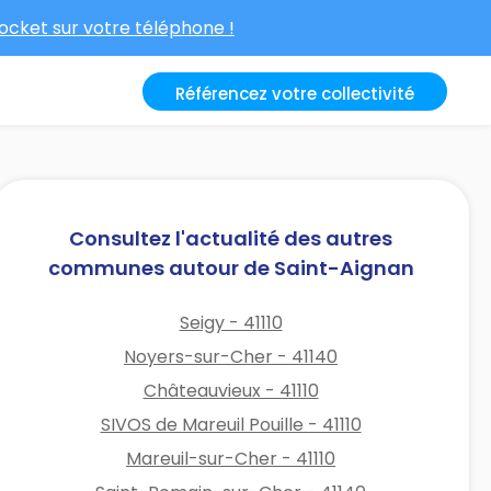
cket sur votre téléphone !
Référencez votre collectivité
Consultez l'actualité des autres
communes autour de Saint-Aignan
Seigy - 41110
Noyers-sur-Cher - 41140
Châteauvieux - 41110
SIVOS de Mareuil Pouille - 41110
Mareuil-sur-Cher - 41110