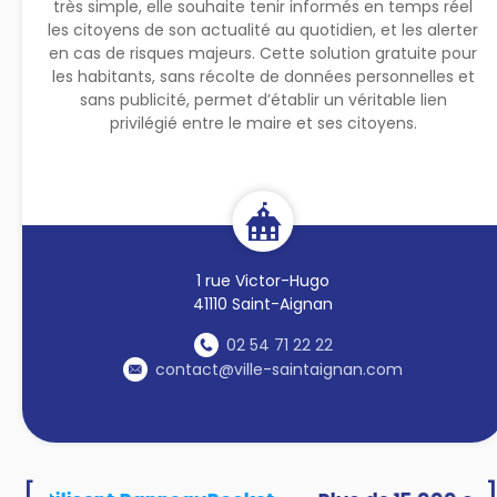
très simple, elle souhaite tenir informés en temps réel
les citoyens de son actualité au quotidien, et les alerter
en cas de risques majeurs. Cette solution gratuite pour
les habitants, sans récolte de données personnelles et
sans publicité, permet d’établir un véritable lien
privilégié entre le maire et ses citoyens.
1 rue Victor-Hugo
41110 Saint-Aignan
02 54 71 22 22
contact@ville-saintaignan.com