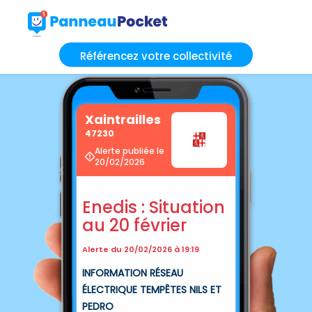
Référencez votre collectivité
Xaintrailles
47230
Alerte publiée le
20/02/2026
Enedis : Situation
au 20 février
Alerte du 20/02/2026 à 19:19
INFORMATION RÉSEAU
ÉLECTRIQUE TEMPÊTES NILS ET
PEDRO