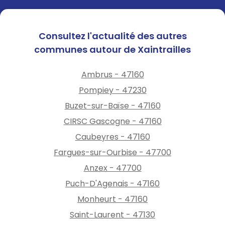
Consultez l'actualité des autres
communes autour de Xaintrailles
Ambrus - 47160
Pompiey - 47230
Buzet-sur-Baïse - 47160
CIRSC Gascogne - 47160
Caubeyres - 47160
Fargues-sur-Ourbise - 47700
Anzex - 47700
Puch-D'Agenais - 47160
Monheurt - 47160
Saint-Laurent - 47130