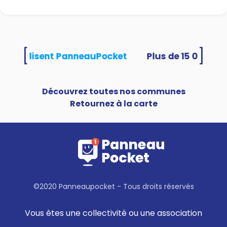
[
]
tés utilisent PanneauPocket
Découvrez toutes nos communes
Retournez à la carte
©2020 Panneaupocket - Tous droits réservés
Vous êtes une collectivité ou une association