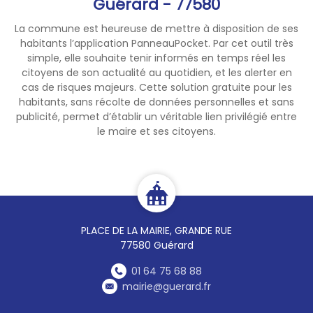
Guérard - 77580
La commune est heureuse de mettre à disposition de ses
habitants l’application PanneauPocket. Par cet outil très
simple, elle souhaite tenir informés en temps réel les
citoyens de son actualité au quotidien, et les alerter en
cas de risques majeurs. Cette solution gratuite pour les
habitants, sans récolte de données personnelles et sans
publicité, permet d’établir un véritable lien privilégié entre
le maire et ses citoyens.
PLACE DE LA MAIRIE, GRANDE RUE
77580 Guérard
01 64 75 68 88
mairie@guerard.fr