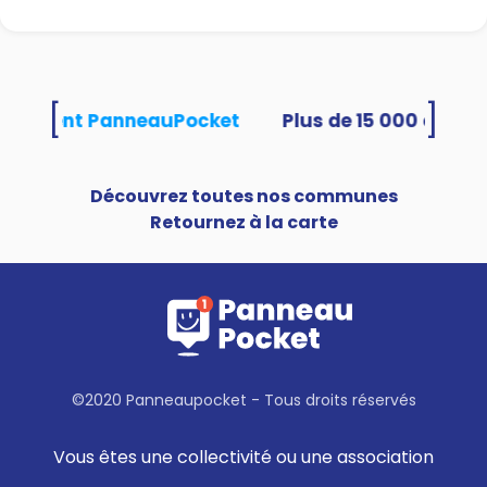
[
]
 utilisent PanneauPocket
Découvrez toutes nos communes
Retournez à la carte
©2020 Panneaupocket - Tous droits réservés
Vous êtes une collectivité ou une association