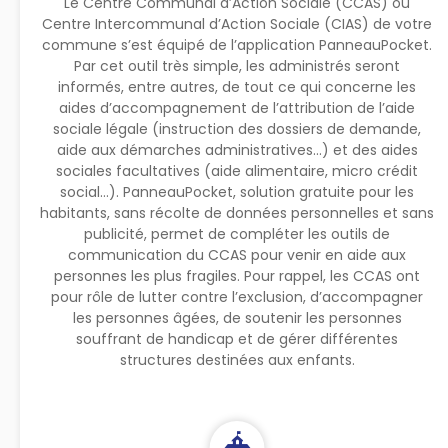
Le Centre Communal d’Action Sociale (CCAS) ou
Centre Intercommunal d’Action Sociale (CIAS) de votre
commune s’est équipé de l’application PanneauPocket.
Par cet outil très simple, les administrés seront
informés, entre autres, de tout ce qui concerne les
aides d’accompagnement de l’attribution de l’aide
sociale légale (instruction des dossiers de demande,
aide aux démarches administratives…) et des aides
sociales facultatives (aide alimentaire, micro crédit
social…). PanneauPocket, solution gratuite pour les
habitants, sans récolte de données personnelles et sans
publicité, permet de compléter les outils de
communication du CCAS pour venir en aide aux
personnes les plus fragiles. Pour rappel, les CCAS ont
pour rôle de lutter contre l’exclusion, d’accompagner
les personnes âgées, de soutenir les personnes
souffrant de handicap et de gérer différentes
structures destinées aux enfants.