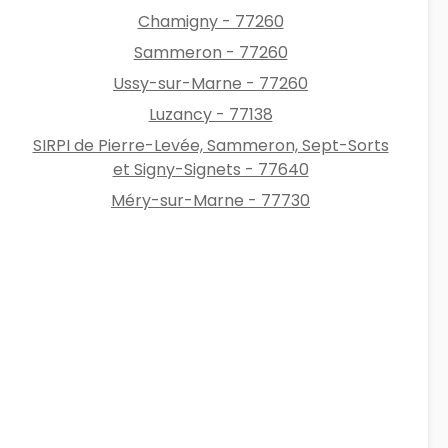
Chamigny - 77260
Sammeron - 77260
Ussy-sur-Marne - 77260
Luzancy - 77138
SIRPI de Pierre-Levée, Sammeron, Sept-Sorts
et Signy-Signets - 77640
Méry-sur-Marne - 77730