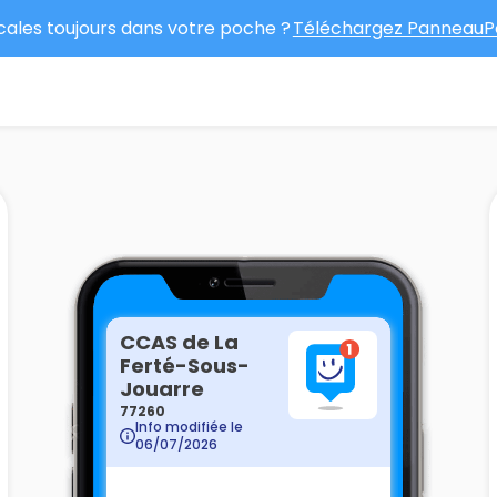
ocales toujours dans votre poche ?
Téléchargez PanneauPo
CCAS de La
Ferté-Sous-
Jouarre
77260
Info modifiée le
06/07/2026