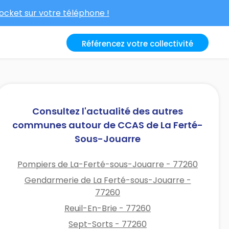
cket sur votre téléphone !
Référencez votre collectivité
Consultez l'actualité des autres
communes autour de CCAS de La Ferté-
Sous-Jouarre
Pompiers de La-Ferté-sous-Jouarre - 77260
Gendarmerie de La Ferté-sous-Jouarre -
77260
Reuil-En-Brie - 77260
Sept-Sorts - 77260