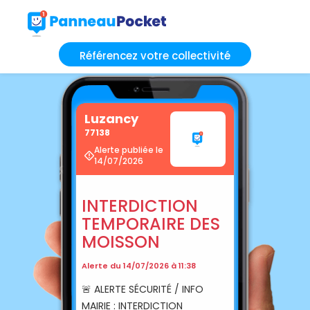
Référencez votre collectivité
Luzancy
77138
Alerte publiée le
14/07/2026
INTERDICTION
TEMPORAIRE DES
MOISSON
Alerte du 14/07/2026 à 11:38
🚨 ALERTE SÉCURITÉ / INFO
MAIRIE : INTERDICTION