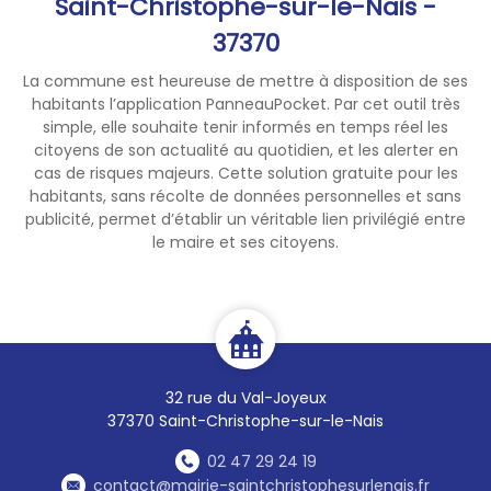
Saint-Christophe-sur-le-Nais -
37370
La commune est heureuse de mettre à disposition de ses
habitants l’application PanneauPocket. Par cet outil très
simple, elle souhaite tenir informés en temps réel les
citoyens de son actualité au quotidien, et les alerter en
cas de risques majeurs. Cette solution gratuite pour les
habitants, sans récolte de données personnelles et sans
publicité, permet d’établir un véritable lien privilégié entre
le maire et ses citoyens.
32 rue du Val-Joyeux
37370 Saint-Christophe-sur-le-Nais
02 47 29 24 19
contact@mairie-saintchristophesurlenais.fr