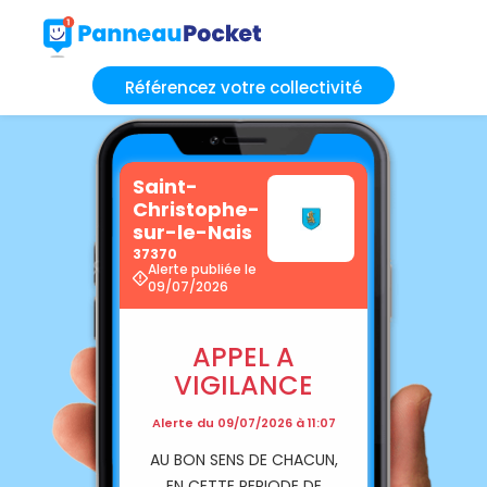
Référencez votre collectivité
Saint-
Christophe-
sur-le-Nais
37370
Alerte publiée le
09/07/2026
APPEL A
VIGILANCE
Alerte du 09/07/2026 à 11:07
AU BON SENS DE CHACUN,
EN CETTE PERIODE DE