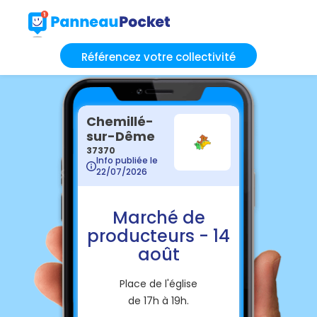
Référencez votre collectivité
Chemillé-
sur-Dême
37370
Info publiée le
22/07/2026
Marché de
producteurs - 14
août
Place de l'église
de 17h à 19h.