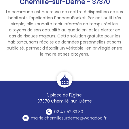
Chemillé-sur-Dême - 37370
La commune est heureuse de mettre à disposition de ses
habitants l’application PanneauPocket. Par cet outil très
simple, elle souhaite tenir informés en temps réel les
citoyens de son actualité au quotidien, et les alerter en
cas de risques majeurs. Cette solution gratuite pour les
habitants, sans récolte de données personnelles et sans
publicité, permet d’établir un véritable lien privilégié entre
le maire et ses citoyens.
1, place de l'Église
37370 Chemillé-sur-Dême
02 47 52 33 30
mairie.chemillesurdeme@wanadoo.fr