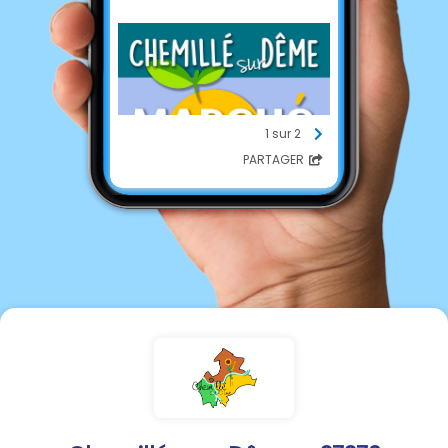
1 sur 2
PARTAGER