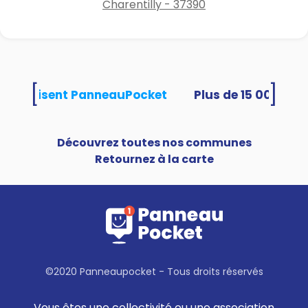
Charentilly - 37390
[
]
tés utilisent PanneauPocket
Découvrez toutes nos communes
Retournez à la carte
©2020 Panneaupocket - Tous droits réservés
Vous êtes une collectivité ou une association