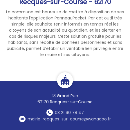
Recques-sur-Course - 62170
La commune est heureuse de mettre à disposition de ses
habitants l’application PanneauPocket. Par cet outil très
simple, elle souhaite tenir informés en temps réel les
citoyens de son actualité au quotidien, et les alerter en
cas de risques majeurs. Cette solution gratuite pour les
habitants, sans récolte de données personnelles et sans
publicité, permet d’établir un véritable lien privilégié entre
le maire et ses citoyens.
13 Grand Rue
62170 Recques-sur-Course
03 21 90 78 47
mairie-recques-sur-course@wanadoo.fr