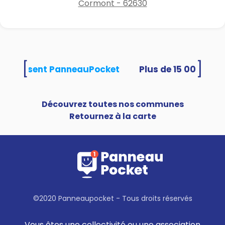
Cormont - 62630
[
]
és utilisent PanneauPocket
Découvrez toutes nos communes
Retournez à la carte
©2020 Panneaupocket - Tous droits réservés
Vous êtes une collectivité ou une association