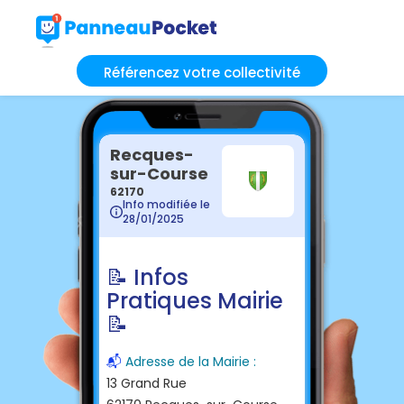
Référencez votre collectivité
Recques-
sur-Course
62170
Info modifiée le
28/01/2025
📝 Infos
Pratiques Mairie
📝
📬
Adresse de la Mairie :
13 Grand Rue