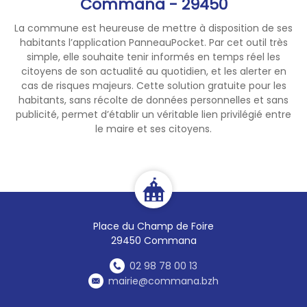
Commana - 29450
La commune est heureuse de mettre à disposition de ses
habitants l’application PanneauPocket. Par cet outil très
simple, elle souhaite tenir informés en temps réel les
citoyens de son actualité au quotidien, et les alerter en
cas de risques majeurs. Cette solution gratuite pour les
habitants, sans récolte de données personnelles et sans
publicité, permet d’établir un véritable lien privilégié entre
le maire et ses citoyens.
Place du Champ de Foire
29450 Commana
02 98 78 00 13
mairie@commana.bzh