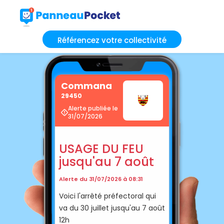
Référencez votre collectivité
Commana
29450
Alerte publiée le
31/07/2026
USAGE DU FEU
jusqu'au 7 août
Alerte du 31/07/2026 à 08:31
Voici l'arrêté préfectoral qui
va du 30 juillet jusqu'au 7 août
12h