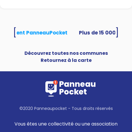
[
]
s utilisent PanneauPocket
Découvrez toutes nos communes
Retournez à la carte
©2020 Panneaupocket - Tous droits réservés
Vous êtes une collectivité ou une association