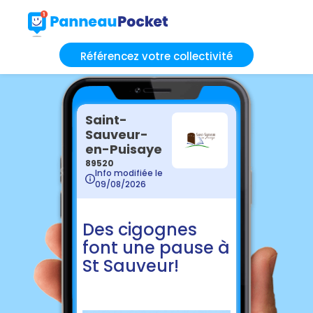
Référencez votre collectivité
Saint-
Sauveur-
en-Puisaye
89520
Info modifiée le
09/08/2026
Des cigognes
font une pause à
St Sauveur!