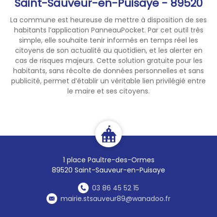
Saint-Sauveur-en-Puisaye - 89520
La commune est heureuse de mettre à disposition de ses
habitants l’application PanneauPocket. Par cet outil très
simple, elle souhaite tenir informés en temps réel les
citoyens de son actualité au quotidien, et les alerter en
cas de risques majeurs. Cette solution gratuite pour les
habitants, sans récolte de données personnelles et sans
publicité, permet d’établir un véritable lien privilégié entre
le maire et ses citoyens.
1 place Paultre-des-Ormes
89520 Saint-Sauveur-en-Puisaye
03 86 45 52 15
mairie.stsauveur89@wanadoo.fr