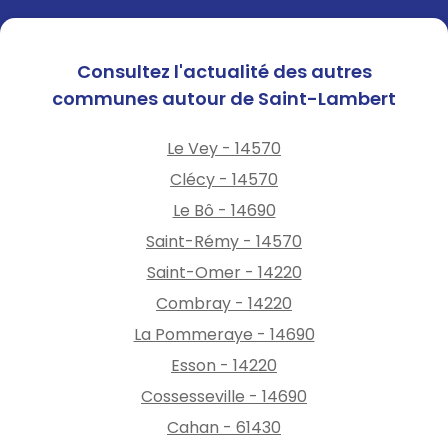
Consultez l'actualité des autres
communes autour de Saint-Lambert
Le Vey - 14570
Clécy - 14570
Le Bô - 14690
Saint-Rémy - 14570
Saint-Omer - 14220
Combray - 14220
La Pommeraye - 14690
Esson - 14220
Cossesseville - 14690
Cahan - 61430