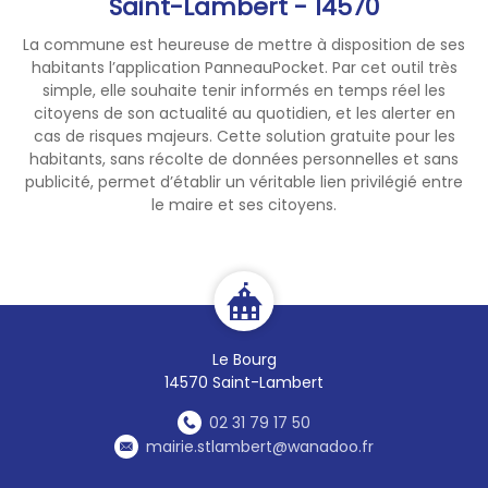
Saint-Lambert - 14570
La commune est heureuse de mettre à disposition de ses
habitants l’application PanneauPocket. Par cet outil très
simple, elle souhaite tenir informés en temps réel les
citoyens de son actualité au quotidien, et les alerter en
cas de risques majeurs. Cette solution gratuite pour les
habitants, sans récolte de données personnelles et sans
publicité, permet d’établir un véritable lien privilégié entre
le maire et ses citoyens.
Le Bourg
14570 Saint-Lambert
02 31 79 17 50
mairie.stlambert@wanadoo.fr