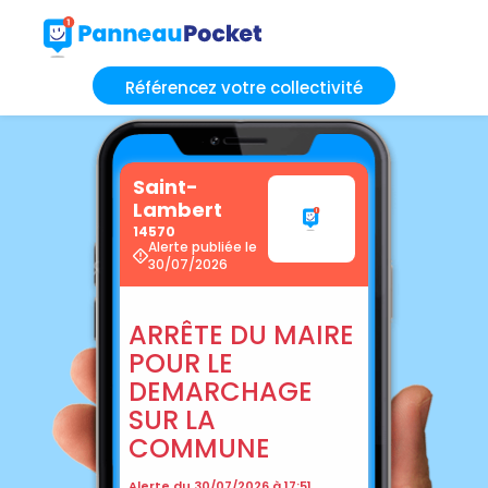
Référencez votre collectivité
Saint-
Lambert
14570
Alerte publiée le
30/07/2026
ARRÊTE DU MAIRE
POUR LE
DEMARCHAGE
SUR LA
COMMUNE
Alerte du 30/07/2026 à 17:51