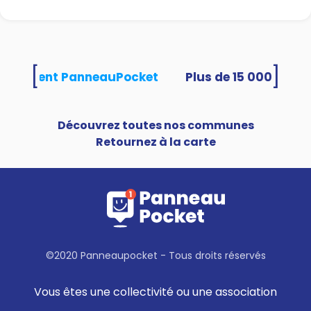
[
]
s utilisent PanneauPocket
Découvrez toutes nos communes
Retournez à la carte
©2020 Panneaupocket - Tous droits réservés
Vous êtes une collectivité ou une association