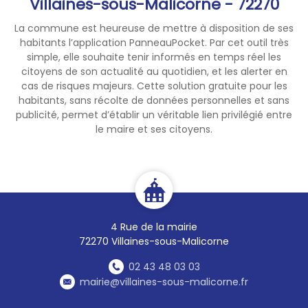
Villaines-sous-Malicorne - 72270
La commune est heureuse de mettre à disposition de ses
habitants l’application PanneauPocket. Par cet outil très
simple, elle souhaite tenir informés en temps réel les
citoyens de son actualité au quotidien, et les alerter en
cas de risques majeurs. Cette solution gratuite pour les
habitants, sans récolte de données personnelles et sans
publicité, permet d’établir un véritable lien privilégié entre
le maire et ses citoyens.
4 Rue de la mairie
72270 Villaines-sous-Malicorne
02 43 48 03 03
mairie@villaines-sous-malicorne.fr