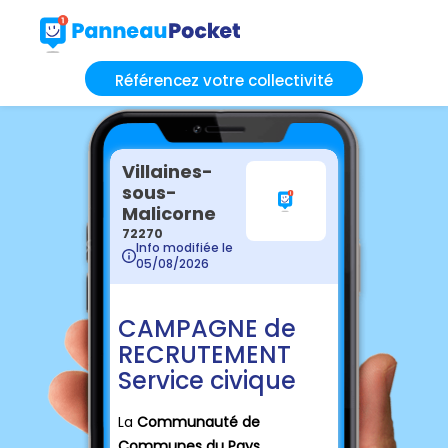
Référencez votre collectivité
Villaines-
sous-
Malicorne
72270
Info modifiée le
05/08/2026
CAMPAGNE de
RECRUTEMENT
Service civique
La
Communauté de
Communes du Pays