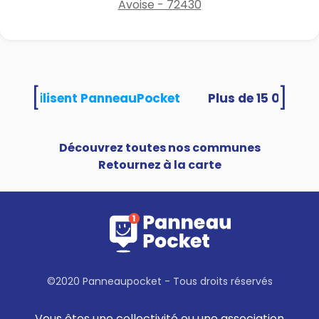
Avoise - 72430
[
]
ités utilisent PanneauPocket
Découvrez toutes nos communes
Retournez à la carte
©2020 Panneaupocket - Tous droits réservés
Vous êtes une collectivité ou une association