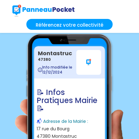
Référencez votre collectivité
Montastruc
47380
Info modifiée le
12/12/2024
📝 Infos
Pratiques Mairie
📝
📬
Adresse de la Mairie :
17 rue du Bourg
47380 Montastruc