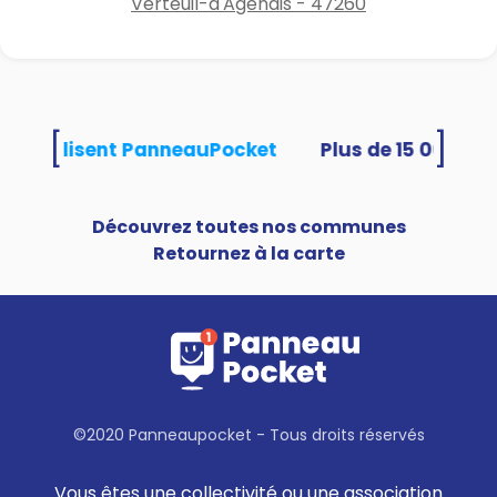
Verteuil-d'Agenais - 47260
[
]
tés utilisent PanneauPocket
Découvrez toutes nos communes
Retournez à la carte
©2020 Panneaupocket - Tous droits réservés
Vous êtes une collectivité ou une association