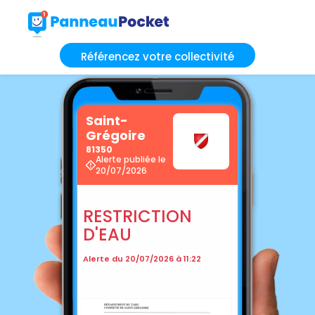
Référencez votre collectivité
Saint-
Grégoire
81350
Alerte publiée le
20/07/2026
RESTRICTION
D'EAU
Alerte du 20/07/2026 à 11:22