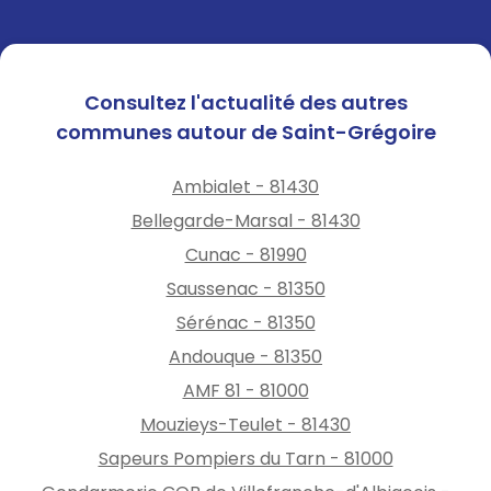
Consultez l'actualité des autres
communes autour de Saint-Grégoire
Ambialet - 81430
Bellegarde-Marsal - 81430
Cunac - 81990
Saussenac - 81350
Sérénac - 81350
Andouque - 81350
AMF 81 - 81000
Mouzieys-Teulet - 81430
Sapeurs Pompiers du Tarn - 81000