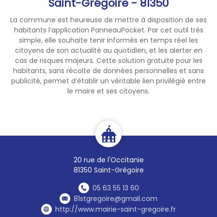
Saint-Grégoire - 81350
La commune est heureuse de mettre à disposition de ses
habitants l’application PanneauPocket. Par cet outil très
simple, elle souhaite tenir informés en temps réel les
citoyens de son actualité au quotidien, et les alerter en
cas de risques majeurs. Cette solution gratuite pour les
habitants, sans récolte de données personnelles et sans
publicité, permet d’établir un véritable lien privilégié entre
le maire et ses citoyens.
20 rue de l'Occitanie
81350 Saint-Grégoire
05 63 55 13 60
81stgregoire@gmail.com
http://www.mairie-saint-gregoire.fr