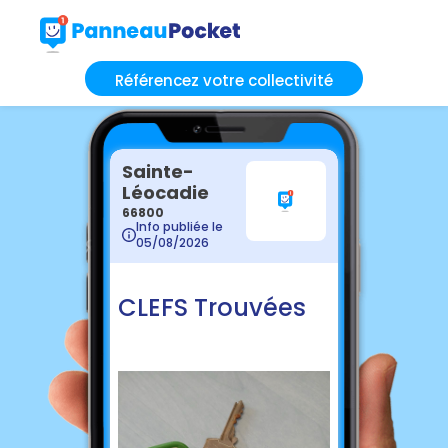
Référencez votre collectivité
Sainte-
Léocadie
66800
Info publiée le
05/08/2026
CLEFS Trouvées