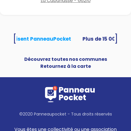
La Cabanasse - 66210
[
]
és utilisent PanneauPocket
Découvrez toutes nos communes
Retournez à la carte
©2020 Panneaupocket - Tous droits réservés
Vous êtes une collectivité ou une association