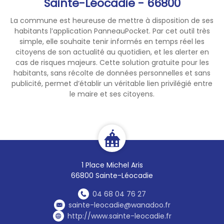
Sainte-Léocadie - 66800
La commune est heureuse de mettre à disposition de ses
habitants l’application PanneauPocket. Par cet outil très
simple, elle souhaite tenir informés en temps réel les
citoyens de son actualité au quotidien, et les alerter en
cas de risques majeurs. Cette solution gratuite pour les
habitants, sans récolte de données personnelles et sans
publicité, permet d’établir un véritable lien privilégié entre
le maire et ses citoyens.
1 Place Michel Aris
66800 Sainte-Léocadie
04 68 04 76 27
sainte-leocadie@wanadoo.fr
http://www.sainte-leocadie.fr