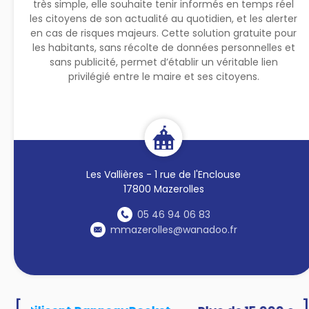
très simple, elle souhaite tenir informés en temps réel
les citoyens de son actualité au quotidien, et les alerter
en cas de risques majeurs. Cette solution gratuite pour
les habitants, sans récolte de données personnelles et
sans publicité, permet d’établir un véritable lien
privilégié entre le maire et ses citoyens.
Les Vallières - 1 rue de l'Enclouse
17800 Mazerolles
05 46 94 06 83
mmazerolles@wanadoo.fr