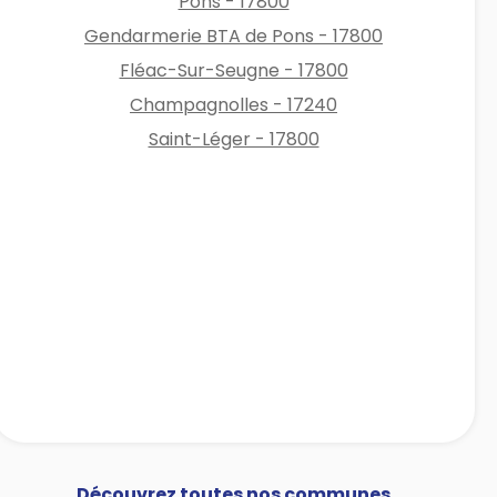
Pons - 17800
Gendarmerie BTA de Pons - 17800
Fléac-Sur-Seugne - 17800
Champagnolles - 17240
Saint-Léger - 17800
Découvrez toutes nos communes