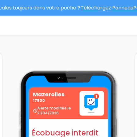
ocales toujours dans votre poche ?
Téléchargez PanneauPo
Mazerolles
17800
Alerte modifiée le
21/04/2026
Écobuage interdit