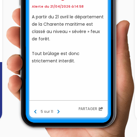
Alerte du 21/04/2026 à 14:58
A partir du 21 avril le département
de la Charente maritime est
classé au niveau « sévère » feux
de forêt.
Tout brûlage est donc
strictement interdit.
PARTAGER
5 sur 11