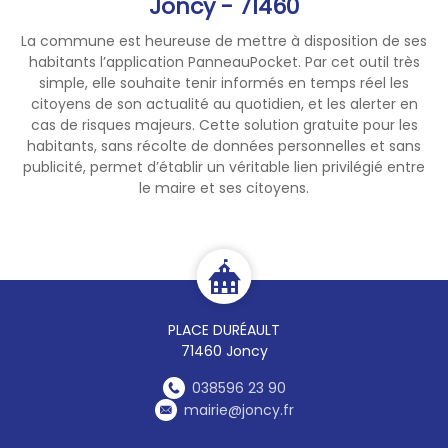
Joncy - 71460
La commune est heureuse de mettre à disposition de ses
habitants l’application PanneauPocket. Par cet outil très
simple, elle souhaite tenir informés en temps réel les
citoyens de son actualité au quotidien, et les alerter en
cas de risques majeurs. Cette solution gratuite pour les
habitants, sans récolte de données personnelles et sans
publicité, permet d’établir un véritable lien privilégié entre
le maire et ses citoyens.
PLACE DURÉAULT
71460 Joncy
038596 23 90
mairie@joncy.fr