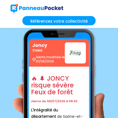
Référencez votre collectivité
Joncy
71460
Alerte modifiée le
01/08/2026
🔥 🌲 JONCY
risque sévère
Feux de forêt
Alerte du 06/07/2026 à 08:42
L'intégralité du
département
de Saône-et-