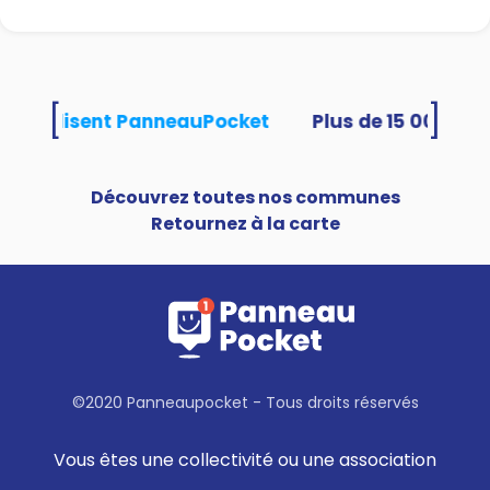
[
]
tés utilisent PanneauPocket
Découvrez toutes nos communes
Retournez à la carte
©2020 Panneaupocket - Tous droits réservés
Vous êtes une collectivité ou une association