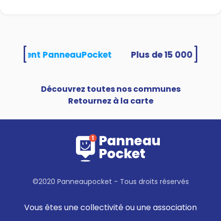
[
]
s utilisent PanneauPocket
Découvrez toutes nos communes
Retournez à la carte
©2020 Panneaupocket - Tous droits réservés
Vous êtes une collectivité ou une association