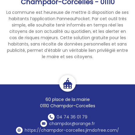
Champdor-Corcelles - 01110
La commune est heureuse de mettre à disposition de ses
habitants l’application PanneauPocket. Par cet outil très
simple, elle souhaite tenir informés en temps réel les
citoyens de son actualité au quotidien, et les alerter en
cas de risques majeurs. Cette solution gratuite pour les
habitants, sans récolte de données personnelles et sans
publicité, permet d’établir un véritable lien privilégié entre
le maire et ses citoyens.
60 place de la mairie
01110 Champdor-Corcelles
04 74 36 01 79
champdor@orange.fr
https://champdor-corcelles.jimdofree.com/