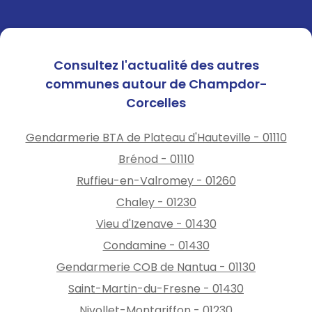
Consultez l'actualité des autres
communes autour de Champdor-
Corcelles
Gendarmerie BTA de Plateau d'Hauteville - 01110
Brénod - 01110
Ruffieu-en-Valromey - 01260
Chaley - 01230
Vieu d'Izenave - 01430
Condamine - 01430
Gendarmerie COB de Nantua - 01130
Saint-Martin-du-Fresne - 01430
Nivollet-Montgriffon - 01230