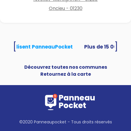
Oncieu - 01230
[
]
tés utilisent PanneauPocket
Découvrez toutes nos communes
Retournez à la carte
©2020 Panneaupocket - Tous droits réservés