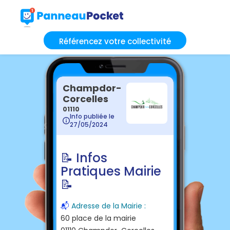
Référencez votre collectivité
Champdor-
Corcelles
01110
Info publiée le
27/05/2024
📝 Infos
Pratiques Mairie
📝
📬
Adresse de la Mairie :
60 place de la mairie