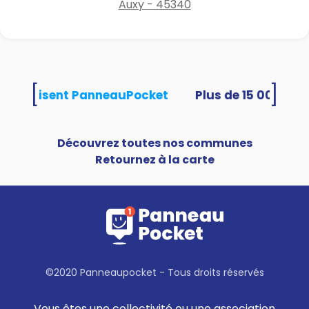
Auxy - 45340
[
]
tés utilisent PanneauPocket
Découvrez toutes nos communes
Retournez à la carte
©2020 Panneaupocket - Tous droits réservés
Vous êtes une collectivité ou une association