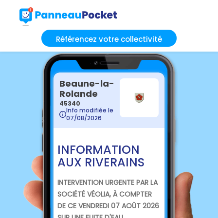
Référencez votre collectivité
Beaune-la-
Rolande
45340
Info modifiée le
07/08/2026
INFORMATION
AUX RIVERAINS
INTERVENTION URGENTE PAR LA
SOCIÉTÉ VÉOLIA, À COMPTER
DE CE VENDREDI 07 AOÛT 2026
SUR UNE FUITE D'EAU