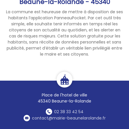
Beaune-la-Rolande - 45340
La commune est heureuse de mettre à disposition de ses
habitants l’application PanneauPocket. Par cet outil très
simple, elle souhaite tenir informés en temps réel les
citoyens de son actualité au quotidien, et les alerter en
cas de risques majeurs. Cette solution gratuite pour les
habitants, sans récolte de données personnelles et sans
publicité, permet d’établir un véritable lien privilégié entre
le maire et ses citoyens.
Place de l'hotel de ville
45340 Beaune-la-Rolande
02 38 33 42 54
contact@mairie-beaunelarolande.fr