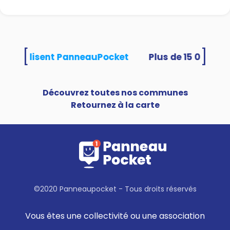
[
]
tés utilisent PanneauPocket
Découvrez toutes nos communes
Retournez à la carte
©2020 Panneaupocket - Tous droits réservés
Vous êtes une collectivité ou une association