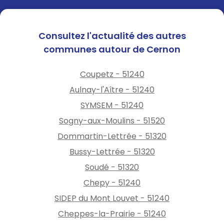
Consultez l'actualité des autres
communes autour de Cernon
Coupetz - 51240
Aulnay-l'Aître - 51240
SYMSEM - 51240
Sogny-aux-Moulins - 51520
Dommartin-Lettrée - 51320
Bussy-Lettrée - 51320
Soudé - 51320
Chepy - 51240
SIDEP du Mont Louvet - 51240
Cheppes-la-Prairie - 51240