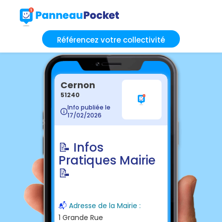
Référencez votre collectivité
Cernon
51240
Info publiée le
17/02/2026
📝 Infos
Pratiques Mairie
📝
📬
Adresse de la Mairie :
1 Grande Rue