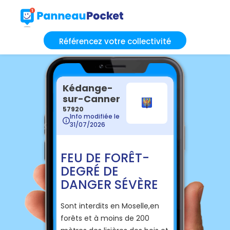
Référencez votre collectivité
Kédange-
sur-Canner
57920
Info modifiée le
31/07/2026
FEU DE FORÊT-
DEGRÉ DE
DANGER SÉVÈRE
Sont interdits en Moselle,en
forêts et à moins de 200