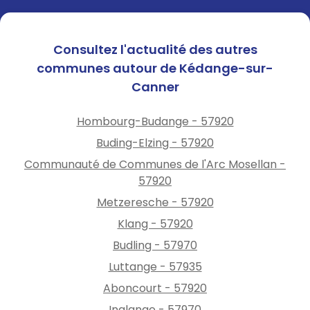
Consultez l'actualité des autres
communes autour de Kédange-sur-
Canner
Hombourg-Budange - 57920
Buding-Elzing - 57920
Communauté de Communes de l'Arc Mosellan -
57920
Metzeresche - 57920
Klang - 57920
Budling - 57970
Luttange - 57935
Aboncourt - 57920
Inglange - 57970