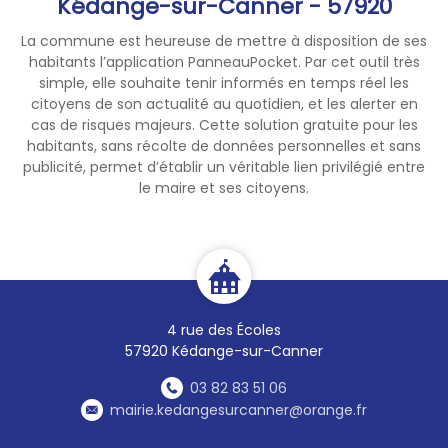
Kédange-sur-Canner - 57920
La commune est heureuse de mettre à disposition de ses
habitants l’application PanneauPocket. Par cet outil très
simple, elle souhaite tenir informés en temps réel les
citoyens de son actualité au quotidien, et les alerter en
cas de risques majeurs. Cette solution gratuite pour les
habitants, sans récolte de données personnelles et sans
publicité, permet d’établir un véritable lien privilégié entre
le maire et ses citoyens.
4 rue des Écoles
57920 Kédange-sur-Canner
03 82 83 51 06
mairie.kedangesurcanner@orange.fr