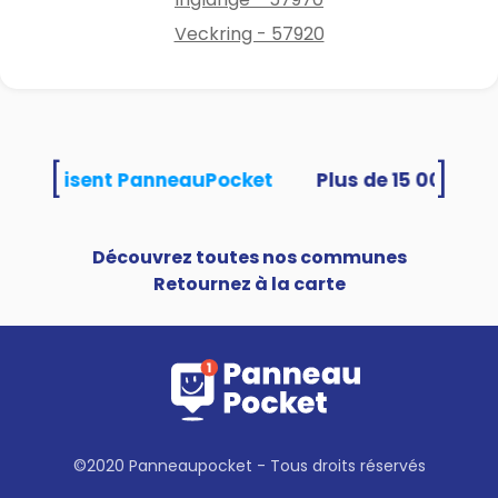
Veckring - 57920
[
]
tés utilisent PanneauPocket
Découvrez toutes nos communes
Retournez à la carte
©2020 Panneaupocket - Tous droits réservés