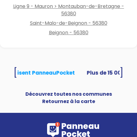
Ligne 9 - Mauron > Montauban-de-Bretagne -
56380
Saint-Malo-de-Beignon - 56380
Beignon - 56380
[
]
tés utilisent PanneauPocket
Découvrez toutes nos communes
Retournez à la carte