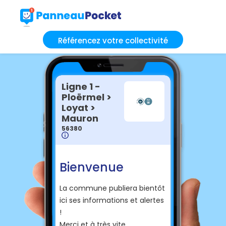
Référencez votre collectivité
Ligne 1 -
Ploërmel >
Loyat >
Mauron
56380
Bienvenue
La commune publiera bientôt
ici ses informations et alertes
!
Merci et à très vite