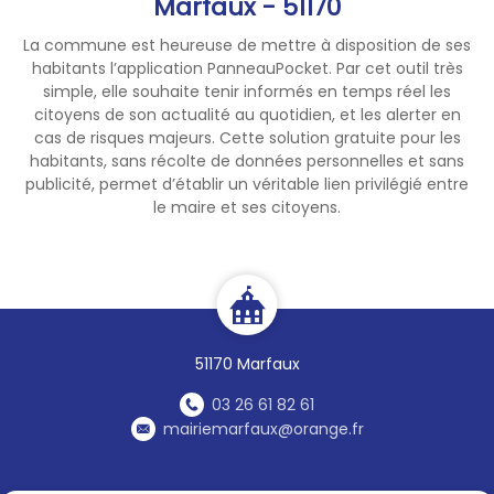
Marfaux - 51170
La commune est heureuse de mettre à disposition de ses
habitants l’application PanneauPocket. Par cet outil très
simple, elle souhaite tenir informés en temps réel les
citoyens de son actualité au quotidien, et les alerter en
cas de risques majeurs. Cette solution gratuite pour les
habitants, sans récolte de données personnelles et sans
publicité, permet d’établir un véritable lien privilégié entre
le maire et ses citoyens.
51170 Marfaux
03 26 61 82 61
mairiemarfaux@orange.fr