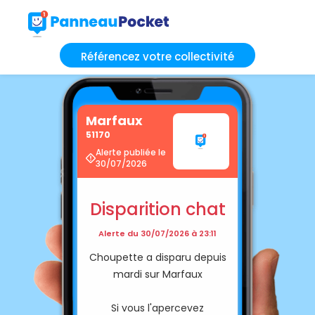
Référencez votre collectivité
Marfaux
51170
Alerte publiée le
30/07/2026
Disparition chat
Alerte du 30/07/2026 à 23:11
Choupette a disparu depuis
mardi sur Marfaux
Si vous l'apercevez