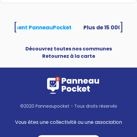
[
]
és utilisent PanneauPocket
Découvrez toutes nos communes
Retournez à la carte
©2020 Panneaupocket - Tous droits réservés
Vous êtes une collectivité ou une association