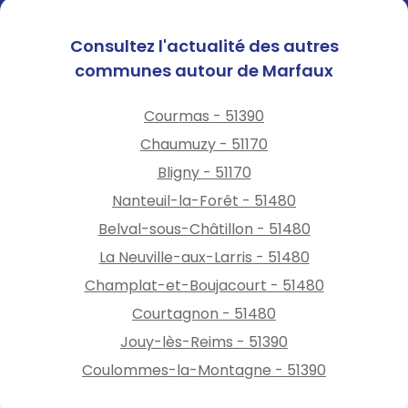
Consultez l'actualité des autres
communes autour de Marfaux
Courmas - 51390
Chaumuzy - 51170
Bligny - 51170
Nanteuil-la-Forêt - 51480
Belval-sous-Châtillon - 51480
La Neuville-aux-Larris - 51480
Champlat-et-Boujacourt - 51480
Courtagnon - 51480
Jouy-lès-Reims - 51390
Coulommes-la-Montagne - 51390