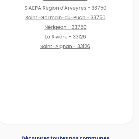
SIAEPA Région d'Arveyres - 33750
Saint-Germain-du-Puch - 33750
Nérigean - 33750
La Rivière - 33126
Saint-Aignan - 33126
Découvrez toutes nos communes