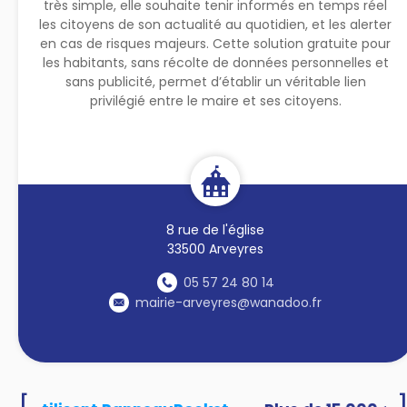
très simple, elle souhaite tenir informés en temps réel
les citoyens de son actualité au quotidien, et les alerter
en cas de risques majeurs. Cette solution gratuite pour
les habitants, sans récolte de données personnelles et
sans publicité, permet d’établir un véritable lien
privilégié entre le maire et ses citoyens.
8 rue de l'église
33500 Arveyres
05 57 24 80 14
mairie-arveyres@wanadoo.fr