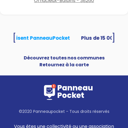
Ornacieux-Balbins - 38260
[
]
tés utilisent PanneauPocket
Découvrez toutes nos communes
Retournez à la carte
©2020 Panneaupocket - Tous droits réservés
Vous êtes une collectivité ou une association