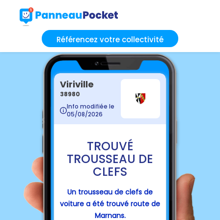
Référencez votre collectivité
Viriville
38980
Info modifiée le
05/08/2026
TROUVÉ
TROUSSEAU DE
CLEFS
Un trousseau de clefs de
voiture a été trouvé route de
Marnans.