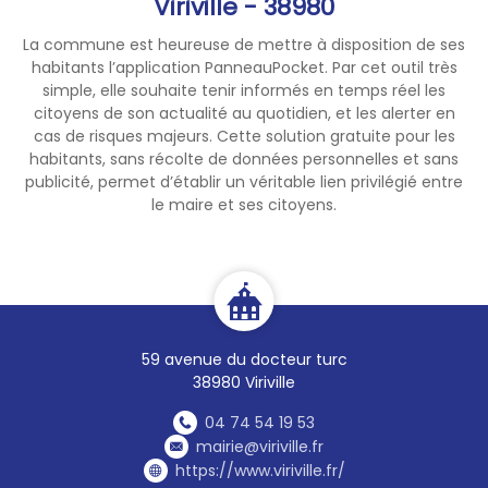
Viriville - 38980
La commune est heureuse de mettre à disposition de ses
habitants l’application PanneauPocket. Par cet outil très
simple, elle souhaite tenir informés en temps réel les
citoyens de son actualité au quotidien, et les alerter en
cas de risques majeurs. Cette solution gratuite pour les
habitants, sans récolte de données personnelles et sans
publicité, permet d’établir un véritable lien privilégié entre
le maire et ses citoyens.
59 avenue du docteur turc
38980 Viriville
04 74 54 19 53
mairie@viriville.fr
https://www.viriville.fr/