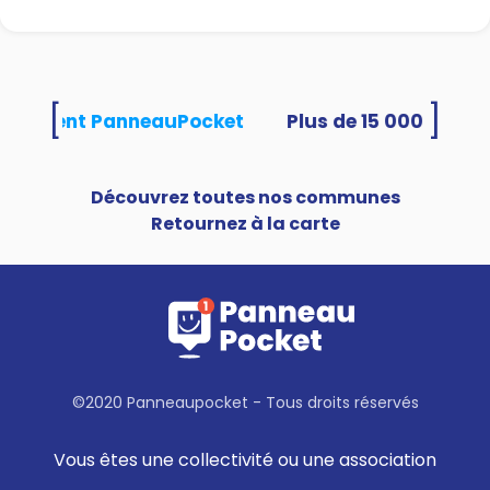
[
]
s utilisent PanneauPocket
Découvrez toutes nos communes
Retournez à la carte
©2020 Panneaupocket - Tous droits réservés
Vous êtes une collectivité ou une association