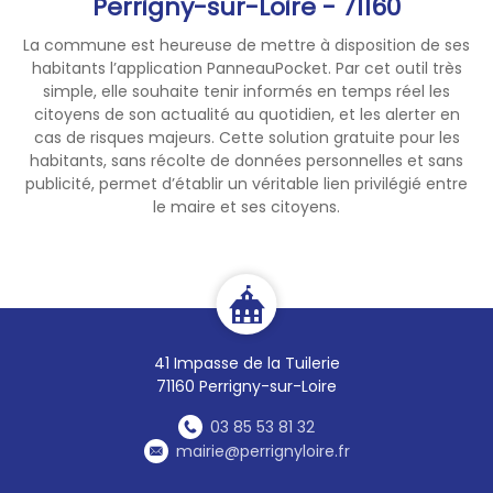
Perrigny-sur-Loire - 71160
La commune est heureuse de mettre à disposition de ses
habitants l’application PanneauPocket. Par cet outil très
simple, elle souhaite tenir informés en temps réel les
citoyens de son actualité au quotidien, et les alerter en
cas de risques majeurs. Cette solution gratuite pour les
habitants, sans récolte de données personnelles et sans
publicité, permet d’établir un véritable lien privilégié entre
le maire et ses citoyens.
41 Impasse de la Tuilerie
71160 Perrigny-sur-Loire
03 85 53 81 32
mairie@perrignyloire.fr