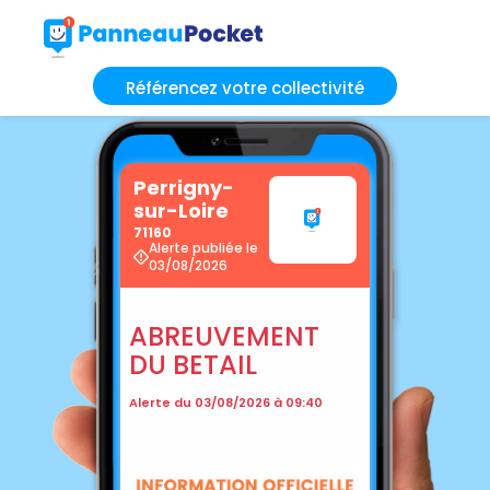
Référencez votre collectivité
Perrigny-
sur-Loire
71160
Alerte publiée le
03/08/2026
ABREUVEMENT
DU BETAIL
Alerte du 03/08/2026 à 09:40