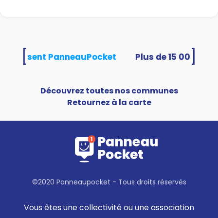
[
]
és utilisent PanneauPocket
Découvrez toutes nos communes
Retournez à la carte
©2020 Panneaupocket - Tous droits réservés
Vous êtes une collectivité ou une association