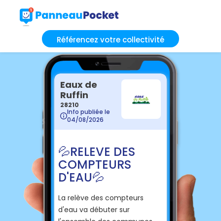
Référencez votre collectivité
Eaux de
Ruffin
28210
Info publiée le
04/08/2026
💦 RELEVE DES
COMPTEURS
D'EAU 💦
La relève des compteurs
d'eau va débuter sur