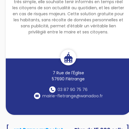
très simple, elle souhaite tenir informés en temps réel
les citoyens de son actualité au quotidien, et les alerter
en cas de risques majeurs. Cette solution gratuite pour
les habitants, sans récolte de données personnelles et
sans publicité, permet d’établir un véritable lien
privilégié entre le maire et ses citoyens.
7 Rue de l'Église
57690 Flétrange
03 87 90 75 76
mairie-fletrange@wanadoo.fr