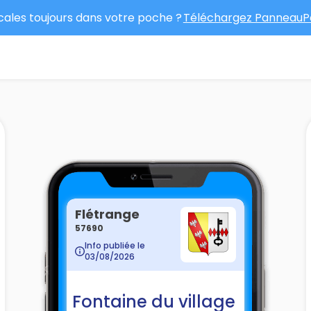
ocales toujours dans votre poche ?
Téléchargez PanneauPo
Flétrange
57690
Info publiée le
03/08/2026
Fontaine du village