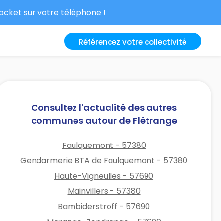
cket sur votre téléphone !
Référencez votre collectivité
Consultez l'actualité des autres
communes autour de Flétrange
Faulquemont - 57380
Gendarmerie BTA de Faulquemont - 57380
Haute-Vigneulles - 57690
Mainvillers - 57380
Bambiderstroff - 57690