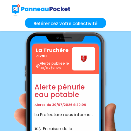
Référencez votre collectivité
La Truchère
71290
Alerte publiée le
30/07/2026
Alerte pénurie
eau potable
Alerte du 30/07/2026 à 20:06
La Prefecture nous informe :
❌💧 En raison de la