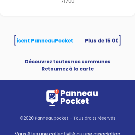
71700
[
]
tés utilisent PanneauPocket
Découvrez toutes nos communes
Retournez à la carte
©2020 Panneaupocket - Tous droits réservés
Vous êtes une collectivité ou une association